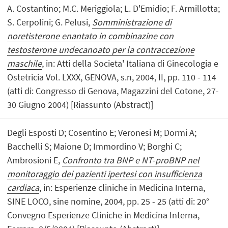
A. Costantino; M.C. Meriggiola; L. D'Emidio; F. Armillotta;
S. Cerpolini; G. Pelusi,
Somministrazione di
noretisterone enantato in combinazine con
testosterone undecanoato per la contraccezione
maschile
, in: Atti della Societa' Italiana di Ginecologia e
Ostetricia Vol. LXXX, GENOVA, s.n, 2004, II, pp. 110 - 114
(atti di: Congresso di Genova, Magazzini del Cotone, 27-
30 Giugno 2004) [Riassunto (Abstract)]
Degli Esposti D; Cosentino E; Veronesi M; Dormi A;
Bacchelli S; Maione D; Immordino V; Borghi C;
Ambrosioni E,
Confronto tra BNP e NT-proBNP nel
monitoraggio dei pazienti ipertesi con insufficienza
cardiaca
, in: Esperienze cliniche in Medicina Interna,
SINE LOCO, sine nomine, 2004, pp. 25 - 25 (atti di: 20°
Convegno Esperienze Cliniche in Medicina Interna,