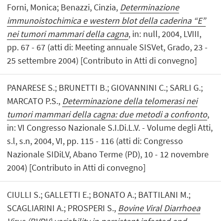
Forni, Monica; Benazzi, Cinzia,
Determinazione
immunoistochimica e western blot della caderina “E”
nei tumori mammari della cagna
, in: null, 2004, LVIII,
pp. 67 - 67 (atti di: Meeting annuale SISVet, Grado, 23 -
25 settembre 2004) [Contributo in Atti di convegno]
PANARESE S.; BRUNETTI B.; GIOVANNINI C.; SARLI G.;
MARCATO P.S.,
Determinazione della telomerasi nei
tumori mammari della cagna: due metodi a confronto
,
in: VI Congresso Nazionale S.I.Di.L.V. - Volume degli Atti,
s.l, s.n, 2004, VI, pp. 115 - 116 (atti di: Congresso
Nazionale SIDiLV, Abano Terme (PD), 10 - 12 novembre
2004) [Contributo in Atti di convegno]
CIULLI S.; GALLETTI E.; BONATO A.; BATTILANI M.;
SCAGLIARINI A.; PROSPERI S.,
Bovine Viral Diarrhoea