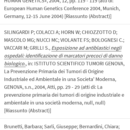
HUMAN GENETICS», 2004, 12, pp. 119 - 119 (atti di:
European Human Genetics Conference 2004, Munich,
Germany, 12-15 June 2004) [Riassunto (Abstract)]
SILINGARDI P; COLACCI A; HORN W; CHIOZZOTTO D;
MASCOLO MG; NUCCI MC; VIOLANTE FS; BOLOGNESI C.;
VACCARI M; GRILLI S.,
Esposizione ad antiblastici negli
ospedali: identificazione di marcatori precoci di danno
biologico.
, in: ISTITUTO SCIENTIFICO TUMORI GENOVA,
La Prevenzione Primaria dei Tumori di Origine
Industriale ed Ambientale in una Societa' Moderna,
GENOVA, s.n., 2004, Atti, pp. 29 - 29 (atti di: La
prevenzione primaria dei tumori di origine industriale e
ambientale in una società moderna, null, null)
[Riassunto (Abstract)]
Brunetti, Barbara; Sarli, Giuseppe; Bernardini, Chiara;