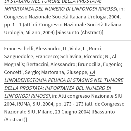
DI STAGING NEL TUMORE DELLA PROSTATA:
IMPORTANZA DEL NUMERO DI LINFONODI RIMOSSI
, in:
Congresso Nazionale Società Italiana Urologia, 2004,
pp. 1 - 1 (atti di: Congresso Nazionale Società Italiana
Urologia, Milano, 2004) [Riassunto (Abstract)]
Franceschelli, Alessandro; D., Viola; L., Ronci;
Sanguedolce, Francesco; Schiavina, Riccardo; N., Al
Moghalis; Bertaccini, Alessandro; Brunocilla, Eugenio;
Concetti, Sergio; Martorana, Giuseppe,
LA
LINFADENECTOMIA PELVICA DI STAGING NEL TUMORE
DELLA PROSTATA: IMPORTANZA DEL NUMERO DI
LINFONODI RIMOSSI
, in: Atti congresso Nazionale SIU
2004, ROMA, SIU, 2004, pp. 173 - 173 (atti di: Congresso
Nazionale SIU, Milano, 23 Giugno 2004) [Riassunto
(Abstract)]