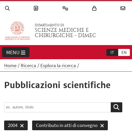
DIPARTIMENTO DI
SCIENZE MEDICHE E
CHIRURGICHE - DIMEC
MENU
IT
EN
Home
Ricerca
Esplora la ricerca
Pubblicazioni scientifiche
2004
Contributo in atti di convegno