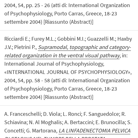
2004, 54, pp. 25 - 26 (atti di: International Organization
of Psychophysiology, Porto Carras, Greece, 18-23
settembre 2004) [Riassunto (Abstract)]
Ricciardi E.; Furey M.L.; Gobbini M.I.; Guazzelli M.; Haxby
J.V.; Pietrini P.,
Supramodal, topographic and category-
related organization in the ventral visual pathway
, in:
International Journal of Psychophysiology,
«INTERNATIONAL JOURNAL OF PSYCHOPHYSIOLOGY»,
2004, 54, pp. 58 - 58 (atti di: International Organization
of Psychophysiology, Porto Carras, Greece, 18-23
settembre 2004) [Riassunto (Abstract)]
A. Franceschelli; D. Viola; L. Ronci; F. Sanguedolce; R.
Schiavina; N. Al Moghalis; A. Bertaccini; E. Brunocilla; S.
Concetti; G. Martorana,
LA LINFADENECTOMIA PELVICA