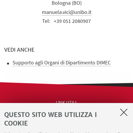
Bologna (BO)
manuela.vici@unibo.it
Tel:
+39 051 2080907
VEDI ANCHE
Supporto agli Organi di Dipartimento DIMEC
LINK UTILI
QUESTO SITO WEB UTILIZZA I
Contatti
Area riservata
COOKIE
Segnala iniziative di impegno pubblico e