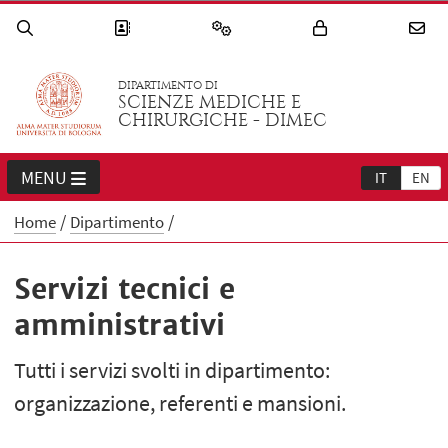
DIPARTIMENTO DI
SCIENZE MEDICHE E
CHIRURGICHE - DIMEC
MENU
IT
EN
Home
Dipartimento
Servizi tecnici e
amministrativi
Tutti i servizi svolti in dipartimento:
organizzazione, referenti e mansioni.