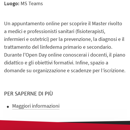
Luogo:
MS Teams
Un appuntamento online per scoprire il Master rivolto
a medici e professionisti sanitari (fisioterapisti,
infermieri e ostetrici) per la prevenzione, la diagnosi e il
trattamento del linfedema primario e secondario.
Durante l'Open Day online conoscerai i docenti, il piano
didattico e gli obiettivi formativi. Infine, spazio a
domande su organizzazione e scadenze per l’iscrizione.
PER SAPERNE DI PIÙ
Maggiori informazioni