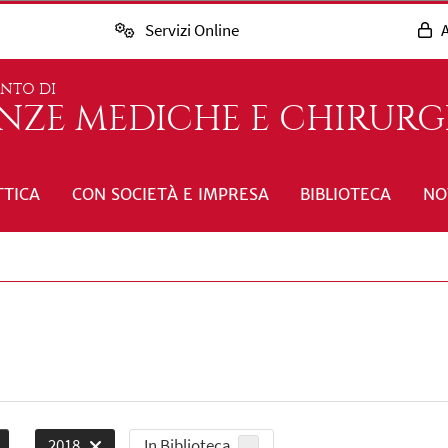
Servizi Online
A
ENTO DI
ENZE MEDICHE E CHIRURG
TTICA
CON SOCIETÀ E IMPRESA
BIBLIOTECA
NO
In Biblioteca
2018