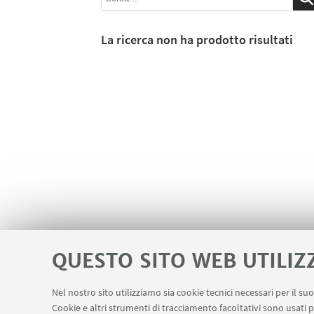
La ricerca non ha prodotto risultati
QUESTO SITO WEB UTILIZ
Nel nostro sito utilizziamo sia cookie tecnici necessari per il s
Cookie e altri strumenti di tracciamento facoltativi sono usati p
Contatti
Area riservata
Segnala in
LINK UTILI