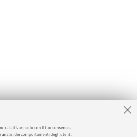
potrai attivare solo con il tuo consenso.
 e analisi dei comportamenti degli utenti.
docenti)
Carta dei servizi