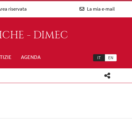
rea riservata
La mia e-mail
ICHE - DIMEC
TIZIE
AGENDA
IT
EN