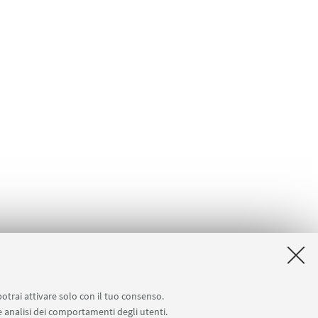
potrai attivare solo con il tuo consenso.
 e analisi dei comportamenti degli utenti.
docenti)
Carta dei servizi