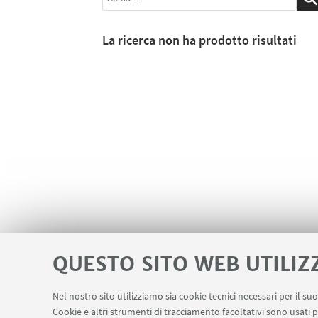
La ricerca non ha prodotto risultati
QUESTO SITO WEB UTILIZ
Nel nostro sito utilizziamo sia cookie tecnici necessari per il s
Cookie e altri strumenti di tracciamento facoltativi sono usati p
Contatti
Area riservata
Segnala in
LINK UTILI