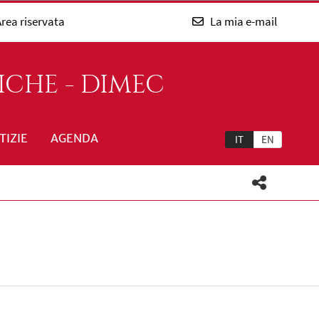
rea riservata
La mia e-mail
ICHE - DIMEC
TIZIE
AGENDA
IT
EN