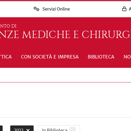
Servizi Online
A
ENTO DI
ENZE MEDICHE E CHIRURG
TTICA
CON SOCIETÀ E IMPRESA
BIBLIOTECA
NO
In Biblioteca
2022