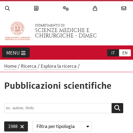
DIPARTIMENTO DI
SCIENZE MEDICHE E
CHIRURGICHE - DIMEC
MENU
IT
EN
Home
Ricerca
Esplora la ricerca
Pubblicazioni scientifiche
Filtra per tipologia
1988