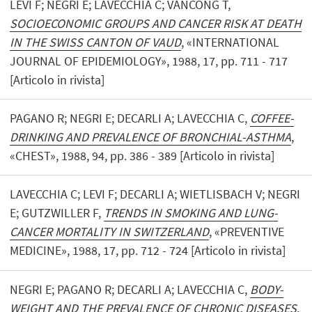
LEVI F; NEGRI E; LAVECCHIA C; VANCONG T,
SOCIOECONOMIC GROUPS AND CANCER RISK AT DEATH
IN THE SWISS CANTON OF VAUD
, «INTERNATIONAL
JOURNAL OF EPIDEMIOLOGY», 1988, 17, pp. 711 - 717
[Articolo in rivista]
PAGANO R; NEGRI E; DECARLI A; LAVECCHIA C,
COFFEE-
DRINKING AND PREVALENCE OF BRONCHIAL-ASTHMA
,
«CHEST», 1988, 94, pp. 386 - 389 [Articolo in rivista]
LAVECCHIA C; LEVI F; DECARLI A; WIETLISBACH V; NEGRI
E; GUTZWILLER F,
TRENDS IN SMOKING AND LUNG-
CANCER MORTALITY IN SWITZERLAND
, «PREVENTIVE
MEDICINE», 1988, 17, pp. 712 - 724 [Articolo in rivista]
NEGRI E; PAGANO R; DECARLI A; LAVECCHIA C,
BODY-
WEIGHT AND THE PREVALENCE OF CHRONIC DISEASES
,