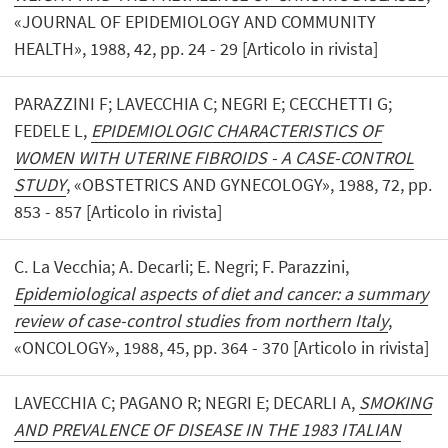
«JOURNAL OF EPIDEMIOLOGY AND COMMUNITY
HEALTH», 1988, 42, pp. 24 - 29 [Articolo in rivista]
PARAZZINI F; LAVECCHIA C; NEGRI E; CECCHETTI G;
FEDELE L,
EPIDEMIOLOGIC CHARACTERISTICS OF
WOMEN WITH UTERINE FIBROIDS - A CASE-CONTROL
STUDY
, «OBSTETRICS AND GYNECOLOGY», 1988, 72, pp.
853 - 857 [Articolo in rivista]
C. La Vecchia; A. Decarli; E. Negri; F. Parazzini,
Epidemiological aspects of diet and cancer: a summary
review of case-control studies from northern Italy
,
«ONCOLOGY», 1988, 45, pp. 364 - 370 [Articolo in rivista]
LAVECCHIA C; PAGANO R; NEGRI E; DECARLI A,
SMOKING
AND PREVALENCE OF DISEASE IN THE 1983 ITALIAN