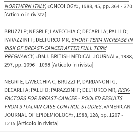
NORTHERN ITALY
, «ONCOLOGY», 1988, 45, pp. 364 - 370
[Articolo in rivista]
BRUZZI P; NEGRI E; LAVECCHIA C; DECARLI A; PALLI D;
PARAZZINI F; DELTURCO MR,
SHORT-TERM INCREASE IN
RISK OF BREAST-CANCER AFTER FULL TERM
PREGNANCY
, «BMJ. BRITISH MEDICAL JOURNAL», 1988,
297, pp. 1096 - 1098 [Articolo in rivista]
NEGRI E; LAVECCHIA C; BRUZZI P; DARDANONI G;
DECARLI A; PALLI D; PARAZZINI F; DELTURCO MR,
RISK-
FACTORS FOR BREAST-CANCER - POOLED RESULTS
FROM 3 ITALIAN CASE-CONTROL STUDIES
, «AMERICAN
JOURNAL OF EPIDEMIOLOGY», 1988, 128, pp. 1207 -
1215 [Articolo in rivista]