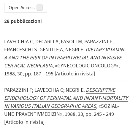
Open Access
28
pubblicazioni
LAVECCHIA C; DECARLI A; FASOLI M; PARAZZINI F;
FRANCESCHI S; GENTILE A; NEGRI E,
DIETARY VITAMIN-
A AND THE RISK OF INTRAEPITHELIAL AND INVASIVE
CERVICAL NEOPLASIA
, «GYNECOLOGIC ONCOLOGY»,
1988, 30, pp. 187 - 195 [Articolo in rivista]
PARAZZINI F; LAVECCHIA C; NEGRI E,
DESCRIPTIVE
EPIDEMIOLOGY OF PERINATAL AND INFANT-MORTALITY
IN VARIOUS ITALIAN GEOGRAPHIC AREAS
, «SOZIAL-
UND PRAVENTIVMEDIZIN», 1988, 33, pp. 245 - 249
[Articolo in rivista]