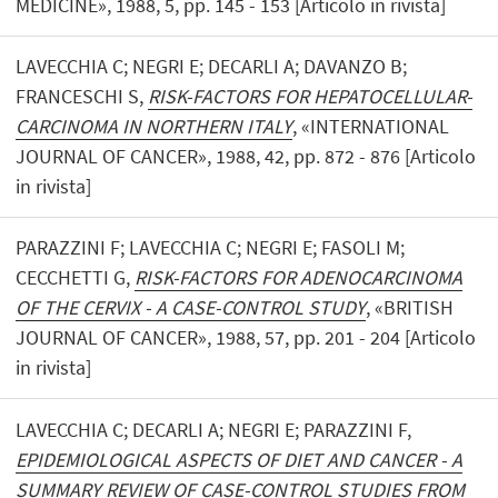
MEDICINE», 1988, 5, pp. 145 - 153 [Articolo in rivista]
LAVECCHIA C; NEGRI E; DECARLI A; DAVANZO B;
FRANCESCHI S,
RISK-FACTORS FOR HEPATOCELLULAR-
CARCINOMA IN NORTHERN ITALY
, «INTERNATIONAL
JOURNAL OF CANCER», 1988, 42, pp. 872 - 876 [Articolo
in rivista]
PARAZZINI F; LAVECCHIA C; NEGRI E; FASOLI M;
CECCHETTI G,
RISK-FACTORS FOR ADENOCARCINOMA
OF THE CERVIX - A CASE-CONTROL STUDY
, «BRITISH
JOURNAL OF CANCER», 1988, 57, pp. 201 - 204 [Articolo
in rivista]
LAVECCHIA C; DECARLI A; NEGRI E; PARAZZINI F,
EPIDEMIOLOGICAL ASPECTS OF DIET AND CANCER - A
SUMMARY REVIEW OF CASE-CONTROL STUDIES FROM