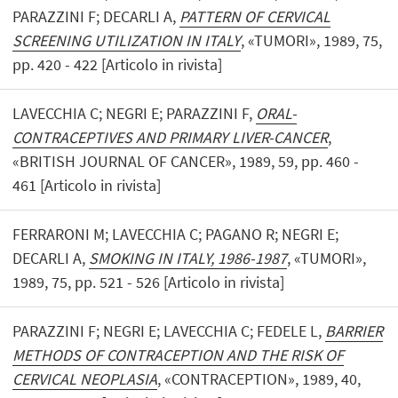
PARAZZINI F; DECARLI A,
PATTERN OF CERVICAL
SCREENING UTILIZATION IN ITALY
, «TUMORI», 1989, 75,
pp. 420 - 422 [Articolo in rivista]
LAVECCHIA C; NEGRI E; PARAZZINI F,
ORAL-
CONTRACEPTIVES AND PRIMARY LIVER-CANCER
,
«BRITISH JOURNAL OF CANCER», 1989, 59, pp. 460 -
461 [Articolo in rivista]
FERRARONI M; LAVECCHIA C; PAGANO R; NEGRI E;
DECARLI A,
SMOKING IN ITALY, 1986-1987
, «TUMORI»,
1989, 75, pp. 521 - 526 [Articolo in rivista]
PARAZZINI F; NEGRI E; LAVECCHIA C; FEDELE L,
BARRIER
METHODS OF CONTRACEPTION AND THE RISK OF
CERVICAL NEOPLASIA
, «CONTRACEPTION», 1989, 40,