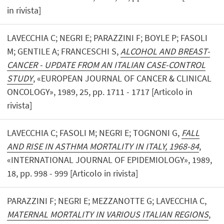
in rivista]
LAVECCHIA C; NEGRI E; PARAZZINI F; BOYLE P; FASOLI
M; GENTILE A; FRANCESCHI S,
ALCOHOL AND BREAST-
CANCER - UPDATE FROM AN ITALIAN CASE-CONTROL
STUDY
, «EUROPEAN JOURNAL OF CANCER & CLINICAL
ONCOLOGY», 1989, 25, pp. 1711 - 1717 [Articolo in
rivista]
LAVECCHIA C; FASOLI M; NEGRI E; TOGNONI G,
FALL
AND RISE IN ASTHMA MORTALITY IN ITALY, 1968-84
,
«INTERNATIONAL JOURNAL OF EPIDEMIOLOGY», 1989,
18, pp. 998 - 999 [Articolo in rivista]
PARAZZINI F; NEGRI E; MEZZANOTTE G; LAVECCHIA C,
MATERNAL MORTALITY IN VARIOUS ITALIAN REGIONS
,