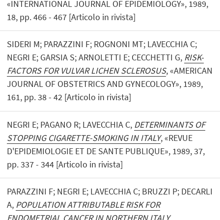
«INTERNATIONAL JOURNAL OF EPIDEMIOLOGY», 1989,
18, pp. 466 - 467 [Articolo in rivista]
SIDERI M; PARAZZINI F; ROGNONI MT; LAVECCHIA C;
NEGRI E; GARSIA S; ARNOLETTI E; CECCHETTI G,
RISK-
FACTORS FOR VULVAR LICHEN SCLEROSUS
, «AMERICAN
JOURNAL OF OBSTETRICS AND GYNECOLOGY», 1989,
161, pp. 38 - 42 [Articolo in rivista]
NEGRI E; PAGANO R; LAVECCHIA C,
DETERMINANTS OF
STOPPING CIGARETTE-SMOKING IN ITALY
, «REVUE
D'EPIDEMIOLOGIE ET DE SANTE PUBLIQUE», 1989, 37,
pp. 337 - 344 [Articolo in rivista]
PARAZZINI F; NEGRI E; LAVECCHIA C; BRUZZI P; DECARLI
A,
POPULATION ATTRIBUTABLE RISK FOR
ENDOMETRIAL CANCER IN NORTHERN ITALY
,