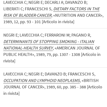
LAVECCHIA C; NEGRI E; DECARLI A; DAVANZO B;
LIBERATI C; FRANCESCHI S,
DIETARY FACTORS IN THE
RISK OF BLADDER-CANCER
, «NUTRITION AND CANCER»,
1989, 12, pp. 93 - 101 [Articolo in rivista]
NEGRI E; LAVECCHIA C; FERRARONI M; PAGANO R,
DETERMINANTS OF STOPPING SMOKING - ITALIAN
NATIONAL-HEALTH SURVEY
, «AMERICAN JOURNAL OF
PUBLIC HEALTH», 1989, 79, pp. 1307 - 1308 [Articolo in
rivista]
LAVECCHIA C; NEGRI E; DAVANZO B; FRANCESCHI S,
OCCUPATION AND LYMPHOID NEOPLASMS
, «BRITISH
JOURNAL OF CANCER», 1989, 60, pp. 385 - 388 [Articolo
in rivista]