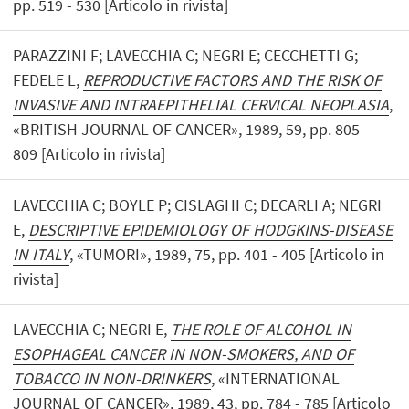
pp. 519 - 530 [Articolo in rivista]
PARAZZINI F; LAVECCHIA C; NEGRI E; CECCHETTI G;
FEDELE L,
REPRODUCTIVE FACTORS AND THE RISK OF
INVASIVE AND INTRAEPITHELIAL CERVICAL NEOPLASIA
,
«BRITISH JOURNAL OF CANCER», 1989, 59, pp. 805 -
809 [Articolo in rivista]
LAVECCHIA C; BOYLE P; CISLAGHI C; DECARLI A; NEGRI
E,
DESCRIPTIVE EPIDEMIOLOGY OF HODGKINS-DISEASE
IN ITALY
, «TUMORI», 1989, 75, pp. 401 - 405 [Articolo in
rivista]
LAVECCHIA C; NEGRI E,
THE ROLE OF ALCOHOL IN
ESOPHAGEAL CANCER IN NON-SMOKERS, AND OF
TOBACCO IN NON-DRINKERS
, «INTERNATIONAL
JOURNAL OF CANCER», 1989, 43, pp. 784 - 785 [Articolo