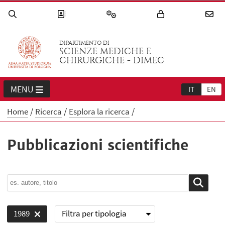
DIPARTIMENTO DI
SCIENZE MEDICHE E
CHIRURGICHE - DIMEC
MENU
IT
EN
Home
Ricerca
Esplora la ricerca
Pubblicazioni scientifiche
Filtra per tipologia
1989