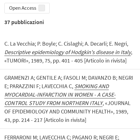
Open Access
37
pubblicazioni
C. La Vecchia; P. Boyle; C. Cislaghi; A. Decarli; E. Negri,
Descriptive epidemiology of Hodgkin's disease in Italy
,
«TUMORI», 1989, 75, pp. 401 - 405 [Articolo in rivista]
GRAMENZI A; GENTILE A; FASOLI M; DAVANZO B; NEGRI
E; PARAZZINI F; LAVECCHIA C,
SMOKING AND
MYOCARDIAL-INFARCTION IN WOMEN - A CASE-
CONTROL STUDY FROM NORTHERN ITALY
, «JOURNAL
OF EPIDEMIOLOGY AND COMMUNITY HEALTH», 1989,
43, pp. 214 - 217 [Articolo in rivista]
FERRARONI M; LAVECCHIA C; PAGANO R; NEGRI E;