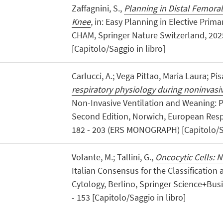
Zaffagnini, S.,
Planning in Distal Femora
Knee
, in: Easy Planning in Elective Pri
CHAM, Springer Nature Switzerland, 2025
[Capitolo/Saggio in libro]
Carlucci, A.; Vega Pittao, Maria Laura; Pis
respiratory physiology during noninvasiv
Non-Invasive Ventilation and Weaning: P
Second Edition, Norwich, European Respi
182 - 203 (ERS MONOGRAPH) [Capitolo/Sa
Volante, M.; Tallini, G.,
Oncocytic Cells: N
Italian Consensus for the Classification
Cytology, Berlino, Springer Science+Bus
- 153 [Capitolo/Saggio in libro]