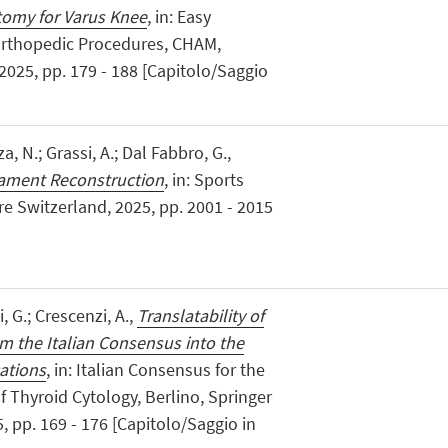
otomy for Varus Knee
, in: Easy
 Orthopedic Procedures, CHAM,
2025, pp. 179 - 188 [Capitolo/Saggio
zza, N.; Grassi, A.; Dal Fabbro, G.,
igament Reconstruction
, in: Sports
re Switzerland, 2025, pp. 2001 - 2015
i, G.; Crescenzi, A.,
Translatability of
om the Italian Consensus into the
cations
, in: Italian Consensus for the
f Thyroid Cytology, Berlino, Springer
 pp. 169 - 176 [Capitolo/Saggio in