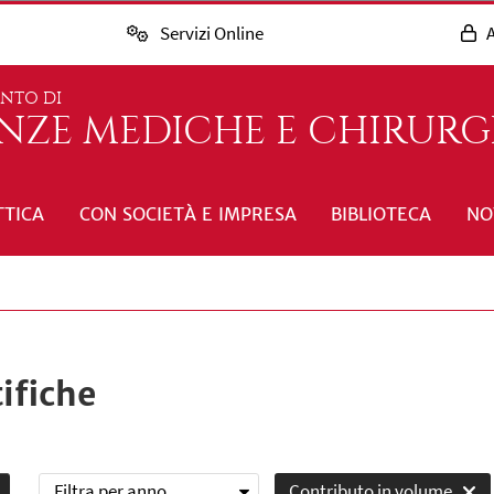
Servizi Online
A
ENTO DI
ENZE MEDICHE E CHIRURG
TTICA
CON SOCIETÀ E IMPRESA
BIBLIOTECA
NO
ifiche
Filtra per anno
Contributo in volume