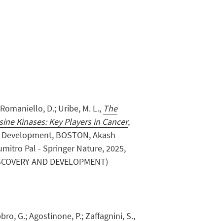
 Romaniello, D.; Uribe, M. L.,
The
ine Kinases: Key Players in Cancer
,
nd Development, BOSTON, Akash
itro Pal - Springer Nature, 2025,
DISCOVERY AND DEVELOPMENT)
bbro, G.; Agostinone, P.; Zaffagnini, S.,