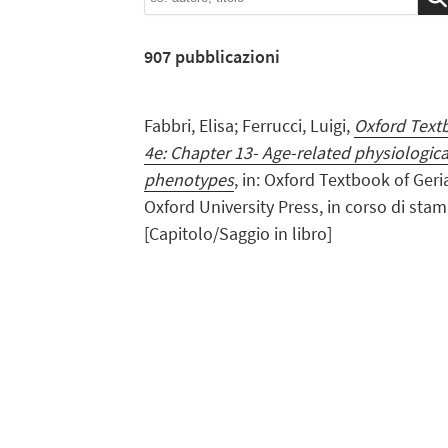
907
pubblicazioni
Fabbri, Elisa; Ferrucci, Luigi,
Oxford Textb
4e: Chapter 13- Age-related physiologic
phenotypes
, in: Oxford Textbook of Geri
Oxford University Press, in corso di stam
[Capitolo/Saggio in libro]