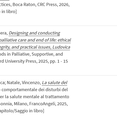
ctices, Boca Raton, CRC Press, 2026,
in libro]
eera,
Designing and conducting
palliative care and end of life: ethical
grity, and practical issues, Ludovica
ods in Palliative, Supportive, and
d University Press, 2025, pp. 1 - 15
ca; Natale, Vincenzo,
La salute del
ivo comportamentale dei disturbi del
er la salute mentale al trattamento
sonnia, Milano, FrancoAngeli, 2025,
pitolo/Saggio in libro]