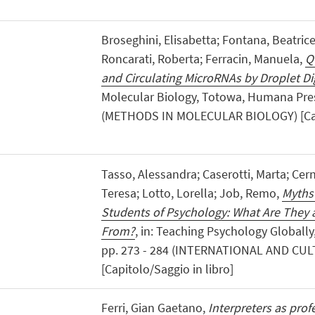
Broseghini, Elisabetta; Fontana, Beatrice
Roncarati, Roberta; Ferracin, Manuela,
Q
and Circulating MicroRNAs by Droplet Di
Molecular Biology, Totowa, Humana Press
(METHODS IN MOLECULAR BIOLOGY) [Capi
Tasso, Alessandra; Caserotti, Marta; Cern
Teresa; Lotto, Lorella; Job, Remo,
Myths
Students of Psychology: What Are The
From?
, in: Teaching Psychology Globally
pp. 273 - 284 (INTERNATIONAL AND C
[Capitolo/Saggio in libro]
Ferri, Gian Gaetano,
Interpreters as prof