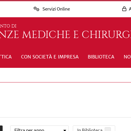
Servizi Online
A
ENTO DI
ENZE MEDICHE E CHIRURG
TTICA
CON SOCIETÀ E IMPRESA
BIBLIOTECA
NO
Filtra per anno
In Biblioteca