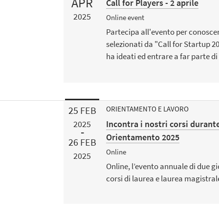
APR
Call for Players - 2 aprile
2025
Online event
Partecipa all'evento per conoscer
selezionati da "Call for Startup 20
ha ideati ed entrare a far parte d
25
FEB
ORIENTAMENTO E LAVORO
Incontra i nostri corsi durant
2025
Orientamento 2025
26
FEB
Online
2025
Online, l’evento annuale di due gio
corsi di laurea e laurea magistra