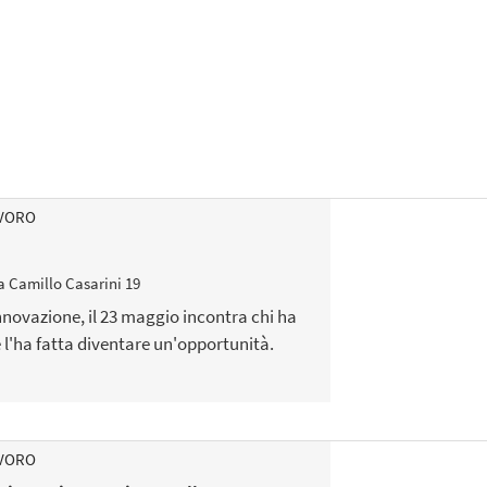
AVORO
Camillo Casarini 19
nnovazione, il 23 maggio incontra chi ha
 l'ha fatta diventare un'opportunità.
AVORO