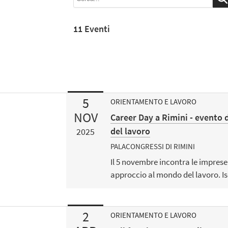
11 Eventi
5
ORIENTAMENTO E LAVORO
NOV
Career Day a Rimini - evento 
del lavoro
2025
PALACONGRESSI DI RIMINI
Il 5 novembre incontra le imprese
approccio al mondo del lavoro. Isc
2
ORIENTAMENTO E LAVORO