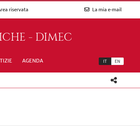
rea riservata
La mia e-mail
ICHE - DIMEC
TIZIE
AGENDA
IT
EN