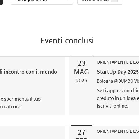
Eventi conclusi
23
ORIENTAMENTO E L
MAG
di incontro con il mondo
StartUp Day 2025
2025
Bologna @DUMBO Via 
Se ti appassiona l’i
creduto in un'idea e
 e sperimenta il tuo
Iscriviti online.
riviti ora!
27
ORIENTAMENTO E L