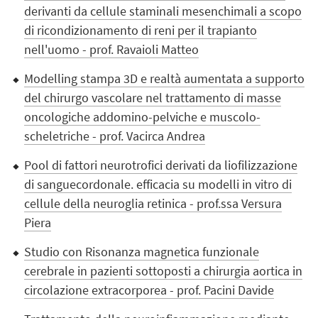
derivanti da cellule staminali mesenchimali a scopo
di ricondizionamento di reni per il trapianto
nell'uomo - prof. Ravaioli Matteo
Modelling stampa 3D e realtà aumentata a supporto
del chirurgo vascolare nel trattamento di masse
oncologiche addomino-pelviche e muscolo-
scheletriche - prof. Vacirca Andrea
Pool di fattori neurotrofici derivati da liofilizzazione
di sanguecordonale. efficacia su modelli in vitro di
cellule della neuroglia retinica - prof.ssa Versura
Piera
Studio con Risonanza magnetica funzionale
cerebrale in pazienti sottoposti a chirurgia aortica in
circolazione extracorporea - prof. Pacini Davide