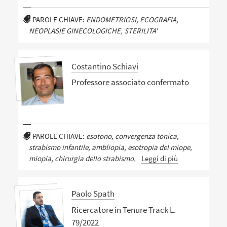
PAROLE CHIAVE:
ENDOMETRIOSI, ECOGRAFIA,
NEOPLASIE GINECOLOGICHE, STERILITA'
Costantino Schiavi
Professore associato confermato
PAROLE CHIAVE:
esotono, convergenza tonica,
strabismo infantile, ambliopia, esotropia del miope,
miopia, chirurgia dello strabismo,
Leggi di più
Paolo Spath
Ricercatore in Tenure Track L.
79/2022