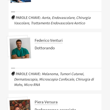
PAROLE CHIAVE:
Aorta, Endovascolare, Chirurgia
Vascolare, Trattamento Endovascolare Aortico
Federico Venturi
Dottorando
PAROLE CHIAVE:
Melanoma, Tumori Cutanei,
Dermatoscopia, Microscopia Confocale, Chirurgia di
Mohs, Micro RNA
Piera Versura
Professoressa associata