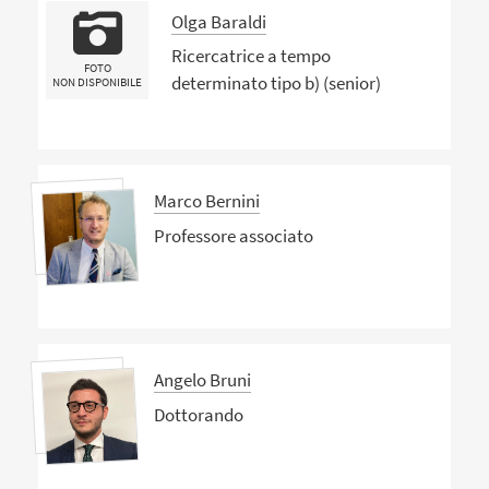
Olga Baraldi
Ricercatrice a tempo
FOTO
determinato tipo b) (senior)
NON DISPONIBILE
Marco Bernini
Professore associato
Angelo Bruni
Dottorando