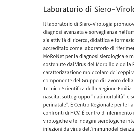
Laboratorio di Siero-Virol
Il laboratorio di Siero-Virologia promuove
diagnosi avanzata e sorveglianza nell’amb
sia attività di ricerca, didattica e formazi
accreditato come laboratorio di riferime
MoRoNet per la diagnosi sierologica e mo
sostenute dai Virus del Morbillo e della R
caratterizzazione molecolare dei ceppi vir
componente del Gruppo di Lavoro della
Tecnico Scientifica della Regione Emili
nascita, sottogruppo "natimortalità" e 
perinatale". È Centro Regionale per le F
confronti di HCV. È centro di riferimento 
virologiche e le indagini sierologiche int
infezioni da virus dell’immunodeficienza