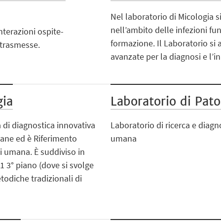
Nel laboratorio di Micologia s
nell’ambito delle infezioni fung
terazioni ospite-
formazione. Il Laboratorio si 
 trasmesse.
avanzate per la diagnosi e l’
gia
Laboratorio di Pato
a di diagnostica innovativa
Laboratorio di ricerca e diagn
mane ed è Riferimento
umana
i umana. È suddiviso in
11 3° piano (dove si svolge
todiche tradizionali di