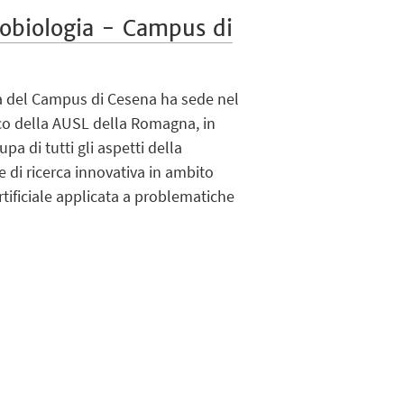
robiologia - Campus di
ia del Campus di Cesena ha sede nel
co della AUSL della Romagna, in
pa di tutti gli aspetti della
e di ricerca innovativa in ambito
rtificiale applicata a problematiche