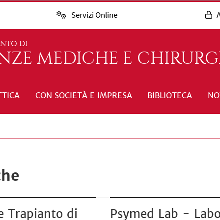
Servizi Online
A
ENTO DI
ENZE MEDICHE E CHIRURG
TTICA
CON SOCIETÀ E IMPRESA
BIBLIOTECA
NO
che
e Trapianto di
Psymed Lab - Labor