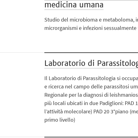
medicina umana
Studio del microbioma e metaboloma, in
microrganismi e infezioni sessualmente
Laboratorio di Parassitolo
Il Laboratorio di Parassitologia si occup
e ricerca nel campo delle parassitosi u
Regionale per la diagnosi di leishmanios
più locali ubicati in due Padiglioni: PAD 
l’attività molecolare) PAD 20 3°piano (me
primo livello)